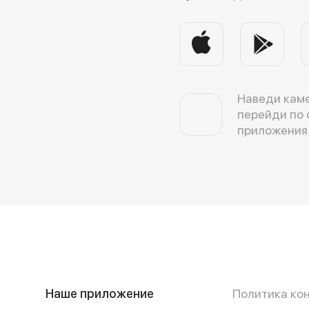
Наведи каме
перейди по 
приложения
Наше приложение
Политика ко