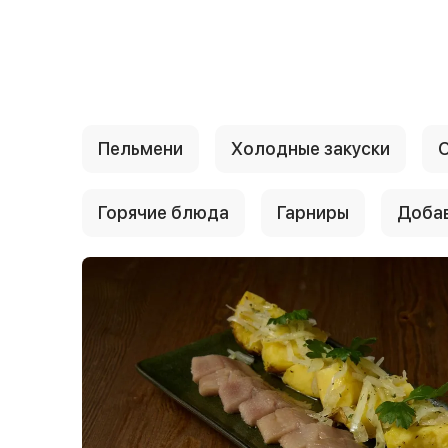
{{ textContacts }}
Пельмени
Холодные закуски
Горячие блюда
Гарниры
Доба