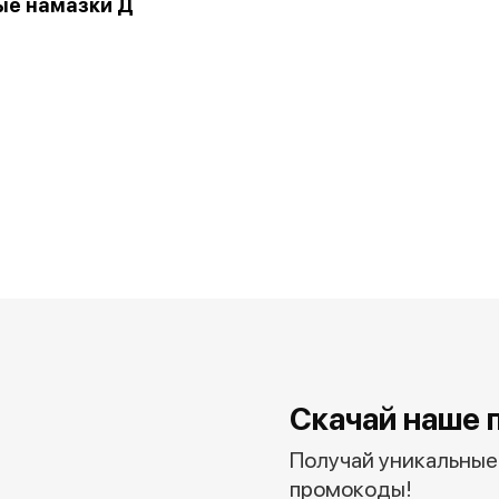
ые намазки Д
Скачай наше 
Получай уникальные 
промокоды!