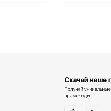
Скачай наше 
Получай уникальные 
промокоды!