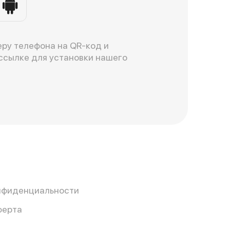
ру телефона на QR-код и
ссылке для установки нашего
нфиденциальности
ферта