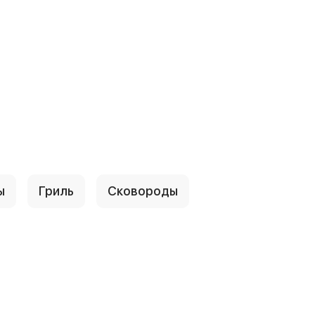
ы
Гриль
Сковороды