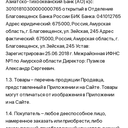
Азиатско-Тихоокеанский Банк (АО) к|c:
30101810300000000765 открытый в Отделение
Благовещенск Банка России БИК Банка: 041012765
Адрес юридический: 675000, Россия, Амурская
область, г. Благовещенск, ул. Зейская, 245 Адрес
фактический: 675000, Россия, Амурская область, г.
Благовещенск, ул. Зейская, 245 Устав:
Зарегистрирован 25.06.2018 г. Межрайонная ИФНС
№1 по Амурской области Директор: Пузиков
Александр Сергеевич.
1.3. Товары – перечень продукции Продавца,
представленный в Приложении и на Сайте. Товары
могут отличаться от изображения в Приложении
и на Сайте.
1.4. Покупатель – любое дееспособное лицо,
намеренное заказать или приобрести, либо