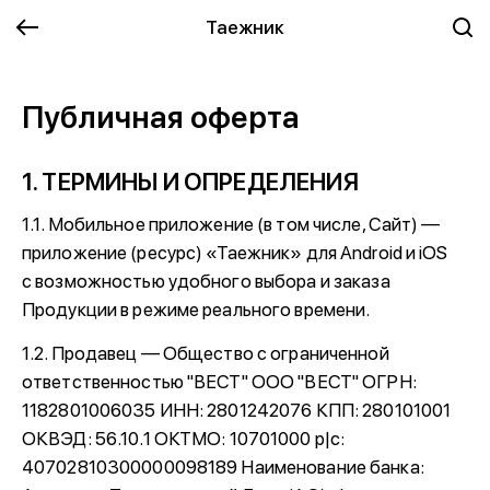
Таежник
Публичная оферта
1. ТЕРМИНЫ И ОПРЕДЕЛЕНИЯ
1.1. Мобильное приложение (в том числе, Сайт) —
приложение (ресурс) «Таежник» для Android и iOS
с возможностью удобного выбора и заказа
Продукции в режиме реального времени.
1.2. Продавец — Общество с ограниченной
ответственностью "ВЕСТ" ООО "ВЕСТ" ОГРН:
1182801006035 ИНН: 2801242076 КПП: 280101001
ОКВЭД: 56.10.1 ОКТМО: 10701000 р|c:
40702810300000098189 Наименование банка: