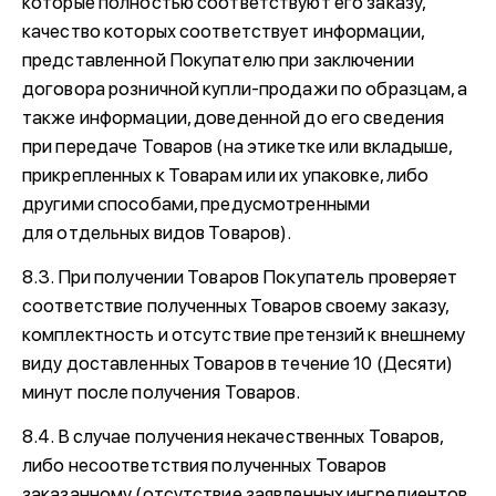
которые полностью соответствуют его заказу,
качество которых соответствует информации,
представленной Покупателю при заключении
договора розничной купли-продажи по образцам, а
также информации, доведенной до его сведения
при передаче Товаров (на этикетке или вкладыше,
прикрепленных к Товарам или их упаковке, либо
другими способами, предусмотренными
для отдельных видов Товаров).
8.3. При получении Товаров Покупатель проверяет
соответствие полученных Товаров своему заказу,
комплектность и отсутствие претензий к внешнему
виду доставленных Товаров в течение 10 (Десяти)
минут после получения Товаров.
8.4. В случае получения некачественных Товаров,
либо несоответствия полученных Товаров
заказанному (отсутствие заявленных ингредиентов