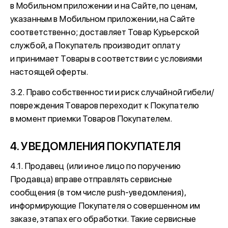
в Мобильном приложении и на Сайте, по ценам,
указанным в Мобильном приложении, на Сайте
соответственно; доставляет Товар Курьерской
службой, а Покупатель производит оплату
и принимает Товары в соответствии с условиями
настоящей оферты.
3.2. Право собственности и риск случайной гибели/
повреждения Товаров переходит к Покупателю
в момент приемки Товаров Покупателем.
4. УВЕДОМЛЕНИЯ ПОКУПАТЕЛЯ
4.1. Продавец (или иное лицо по поручению
Продавца) вправе отправлять сервисные
сообщения (в том числе push-уведомления),
информирующие Покупателя о совершенном им
заказе, этапах его обработки. Такие сервисные