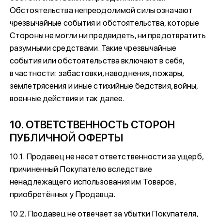
Обстоятельства непреодолимой силы означают
чрезвычайные события и обстоятельства, которые
Стороны не могли ни предвидеть, ни предотвратить
разумными средствами. Такие чрезвычайные
события или обстоятельства включают в себя,
в частности: забастовки, наводнения, пожары,
землетрясения и иные стихийные бедствия, войны,
военные действия и так далее.
10. ОТВЕТСТВЕННОСТЬ СТОРОН
ПУБЛИЧНОЙ ОФЕРТЫ
10.1. Продавец не несет ответственности за ущерб,
причиненный Покупателю вследствие
ненадлежащего использования им Товаров,
приобретённых у Продавца.
10.2. Продавец не отвечает за убытки Покупателя,