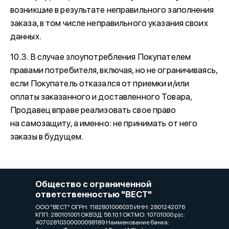
возникшие в результате неправильного заполнения
заказа, в том числе неправильного указания своих
данных.
10.3. В случае злоупотребления Покупателем
правами потребителя, включая, но не ограничиваясь,
если Покупатель отказался от приемки и/или
оплаты заказанного и доставленного Товара,
Продавец вправе реализовать свое право
на самозащиту, а именно: не принимать от него
заказы в будущем.
Общество с ограниченной
ответственностью "ВЕСТ"
ООО "ВЕСТ" ОГРН: 1182801006035 ИНН: 2801242076
КПП: 280101001 ОКВЭД: 56.10.1 ОКТМО: 10701000 р|c:
40702810300000098189 Наименование банка: