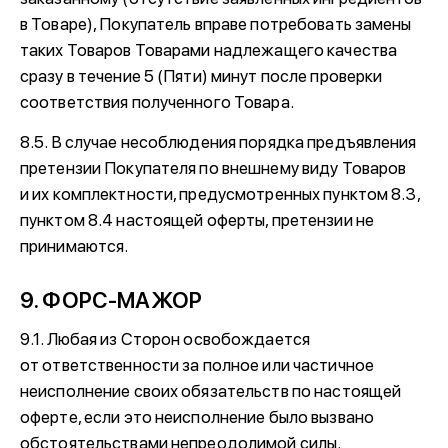
в Товаре), Покупатель вправе потребовать замены
таких Товаров Товарами надлежащего качества
сразу в течение 5 (Пяти) минут после проверки
соответствия полученного Товара.
8.5. В случае несоблюдения порядка предъявления
претензии Покупателя по внешнему виду Товаров
и их комплектности, предусмотренных пунктом 8.3,
пунктом 8.4 настоящей оферты, претензии не
принимаются.
9. ФОРС-МАЖОР
9.1. Любая из Сторон освобождается
от ответственности за полное или частичное
неисполнение своих обязательств по настоящей
оферте, если это неисполнение было вызвано
обстоятельствами непреодолимой силы.