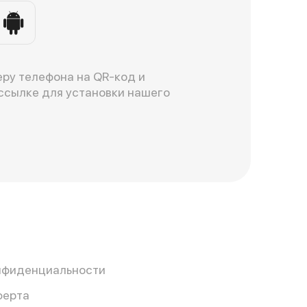
ру телефона на QR-код и
ссылке для установки нашего
нфиденциальности
ферта