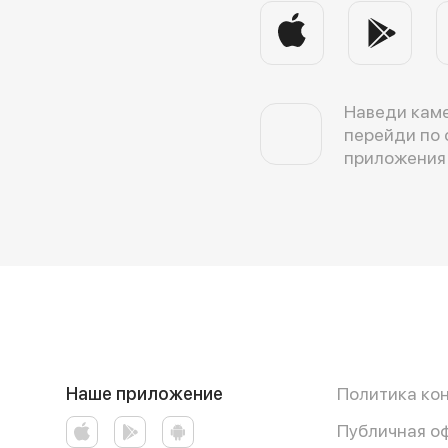
Наведи каме
перейди по 
приложения
Наше приложение
Политика ко
Публичная о