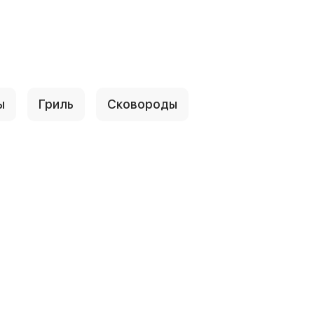
ы
Гриль
Сковороды