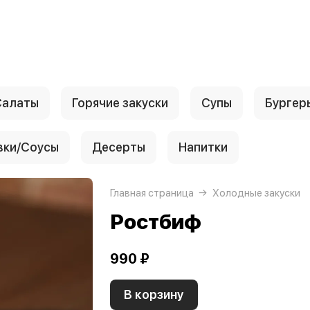
Салаты
Горячие закуски
Супы
Бургер
вки/Соусы
Десерты
Напитки
Главная страница
Холодные закуски
Ростбиф
990 ₽
В корзину