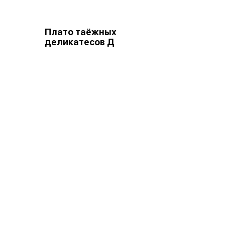
Плато таёжных
деликатесов Д