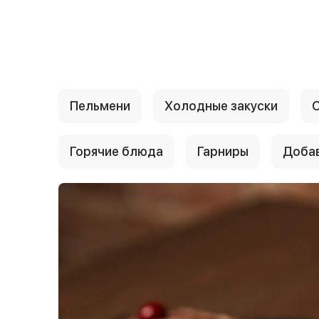
{{ textContacts }}
Пельмени
Холодные закуски
Горячие блюда
Гарниры
Доба