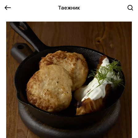
Таежник