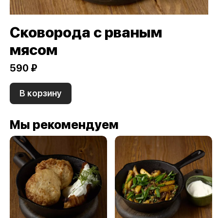
Сковорода с рваным
мясом
590 ₽
В корзину
Мы рекомендуем