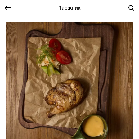
Таежник