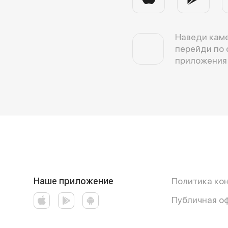
Наведи каме
перейди по 
приложения
Наше приложение
Политика ко
Публичная о