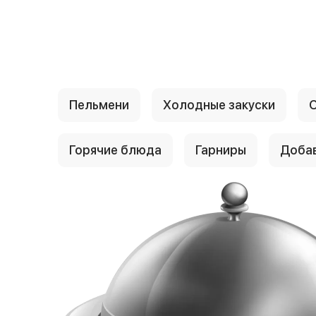
{{ textContacts }}
Пельмени
Холодные закуски
Горячие блюда
Гарниры
Доба