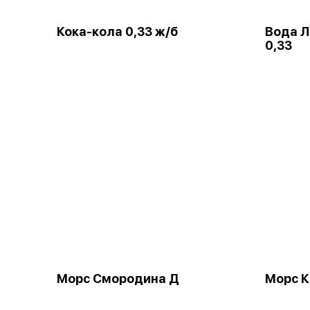
Кока-кола 0,33 ж/б
Вода Л
0,33
Морс Смородина Д
Морс 