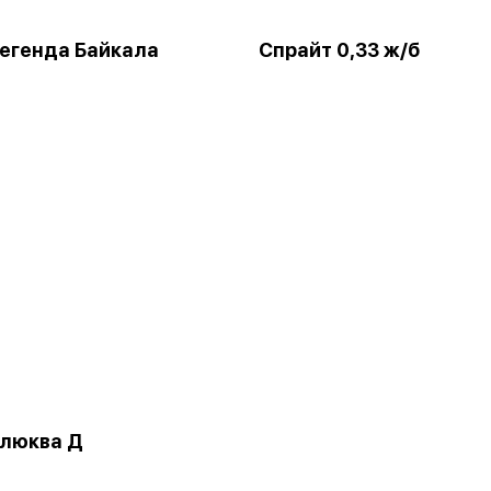
егенда Байкала
Спрайт 0,33 ж/б
Клюква Д