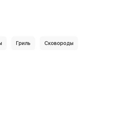
ы
Гриль
Сковороды