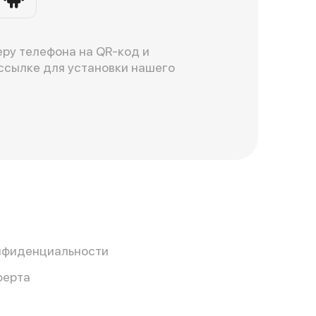
ру телефона на QR-код и
ссылке для установки нашего
нфиденциальности
ферта